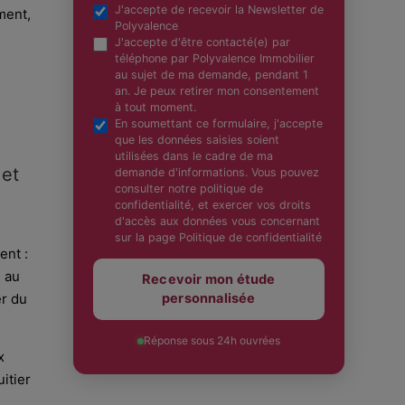
J'accepte de recevoir la Newsletter de
ment,
Polyvalence
J'accepte d'être contacté(e) par
téléphone par Polyvalence Immobilier
au sujet de ma demande, pendant 1
an. Je peux retirer mon consentement
à tout moment.
En soumettant ce formulaire, j'accepte
que les données saisies soient
utilisées dans le cadre de ma
 et
demande d'informations. Vous pouvez
consulter notre politique de
confidentialité, et exercer vos droits
d'accès aux données vous concernant
sur la page Politique de confidentialité
ent :
 au
Recevoir mon étude
er du
personnalisée
Réponse sous 24h ouvrées
x
itier