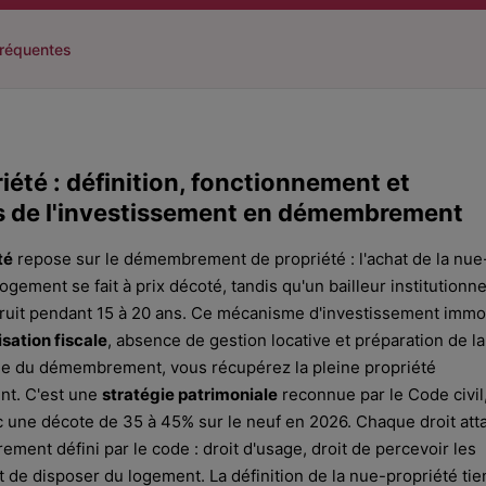
fréquentes
été : définition, fonctionnement et
 de l'investissement en démembrement
té
repose sur le démembrement de propriété : l'achat de la nue
ogement se fait à prix décoté, tandis qu'un bailleur institutionne
fruit pendant 15 à 20 ans. Ce mécanisme d'investissement immob
sation fiscale
, absence de gestion locative et préparation de la
ssue du démembrement, vous récupérez la pleine propriété
nt. C'est une
stratégie patrimoniale
reconnue par le Code civil
c une décote de 35 à 45% sur le neuf en 2026. Chaque droit att
rement défini par le code : droit d'usage, droit de percevoir les
t de disposer du logement. La définition de la nue-propriété tie