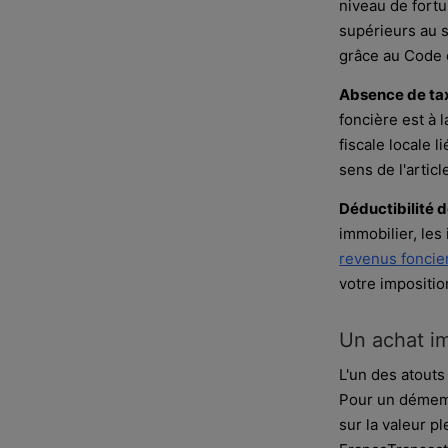
niveau de fortu
supérieurs au s
grâce au Code c
Absence de tax
foncière est à 
fiscale locale 
sens de l'artic
Déductibilité d
immobilier, les
revenus foncie
votre impositio
Un achat im
L'un des atouts
Pour un démemb
sur la valeur p