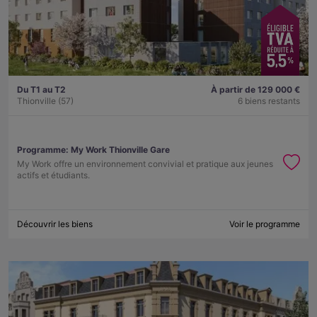
Du T1 au T2
À partir de 129 000 €
Thionville (57)
6 biens restants
Programme:
My Work Thionville Gare
My Work offre un environnement convivial et pratique aux jeunes
actifs et étudiants.
Découvrir les biens
Voir le programme