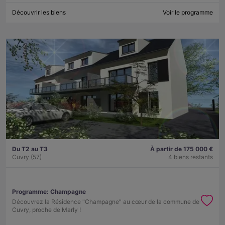
Découvrir les biens
Voir le programme
Du T2 au T3
À partir de 175 000 €
Cuvry (57)
4 biens restants
Programme:
Champagne
Découvrez la Résidence "Champagne" au cœur de la commune de
Cuvry, proche de Marly !