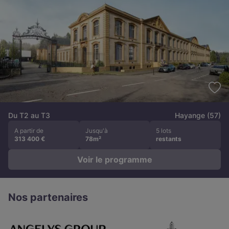
Du T2 au T3
Hayange (57)
A partir de
Jusqu'à
5 lots
313 400 €
78m²
restants
Voir le programme
Nos partenaires