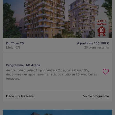
Du T1 au T5
À partir de 155 100 €
Metz (57)
20 biens restants
Programme:
AD Arena
Au cœur du quartier Amphithéâtre à 2 pas de la Gare TGV,
découvrez des appartements neufs du studio au T5 avec belles
terrasses.
Découvrir les biens
Voir le programme