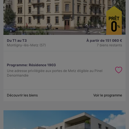
Du T1 au T3
À partir de 151 060 €
Montigny-lès-Metz (57)
7 biens restants
Programme:
Résidence 1903
Une adresse privilégiée aux portes de Metz éligible au Pinel
Denormandie
Découvrir les biens
Voir le programme