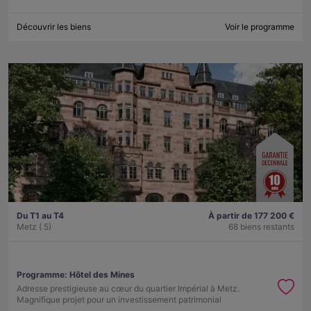
Découvrir les biens
Voir le programme
Du T1 au T4
À partir de 177 200 €
Metz ( 5)
68 biens restants
Programme:
Hôtel des Mines
Adresse prestigieuse au cœur du quartier Impérial à Metz.
Magnifique projet pour un investissement patrimonial