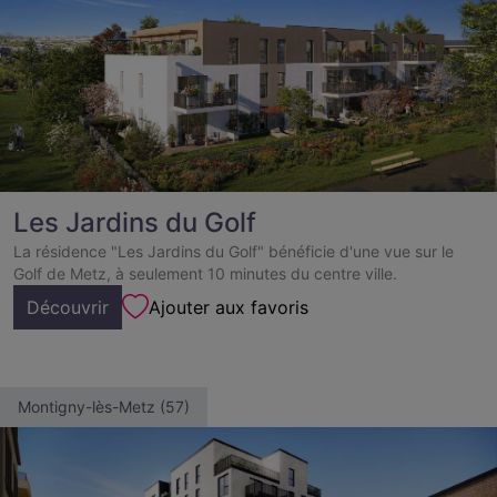
Les Jardins du Golf
La résidence "Les Jardins du Golf" bénéficie d'une vue sur le
Golf de Metz, à seulement 10 minutes du centre ville.
Découvrir
Ajouter aux favoris
Montigny-lès-Metz (57)