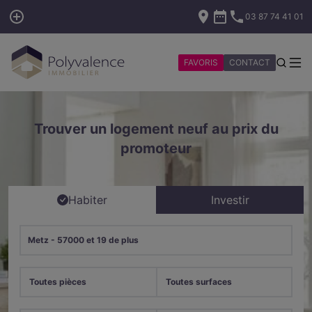
03 87 74 41 01
FAVORIS
CONTACT
Trouver un logement neuf au prix du
promoteur
Habiter
Investir
Metz - 57000 et 19 de plus
Toutes pièces
Toutes surfaces