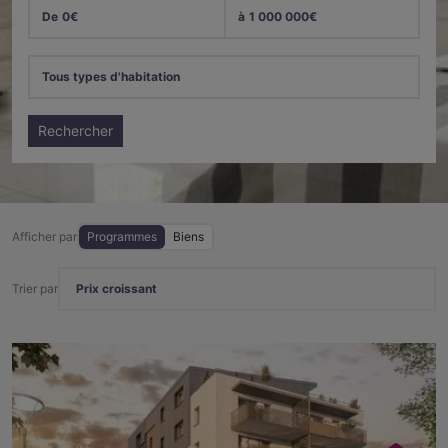
De
0
€
à
1 000 000
€
Tous types d'habitation
Rechercher
Afficher par
Programmes
Biens
Trier par
Prix croissant