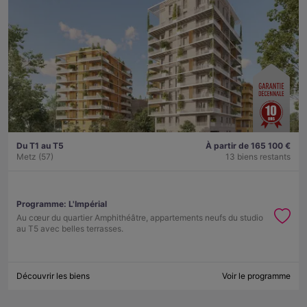
Du T1 au T5
À partir de 165 100 €
Metz (57)
13 biens restants
Programme:
L'Impérial
Au cœur du quartier Amphithéâtre, appartements neufs du studio
au T5 avec belles terrasses.
Découvrir les biens
Voir le programme