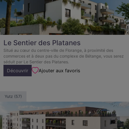
Le Sentier des Platanes
Situé au cœur du centre-ville de Florange, à proximité des
commerces et à deux pas du complexe de Bétange, vous serez
séduit par Le Sentier des Platanes.
Découvrir
Ajouter aux favoris
Yutz (57)