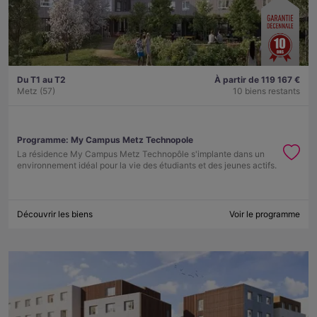
Du T1 au T2
À partir de 119 167 €
Metz (57)
10 biens restants
Programme:
My Campus Metz Technopole
La résidence My Campus Metz Technopôle s'implante dans un
environnement idéal pour la vie des étudiants et des jeunes actifs.
Découvrir les biens
Voir le programme