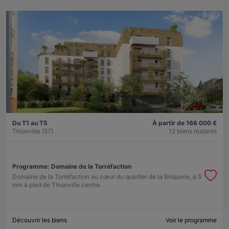
Du T1 au T5
À partir de 166 000 €
Thionville (57)
12 biens restants
Programme:
Domaine de la Torréfaction
Domaine de la Torréfaction au cœur du quartier de la Briquerie, à 5
min à pied de Thionville centre.
Découvrir les biens
Voir le programme